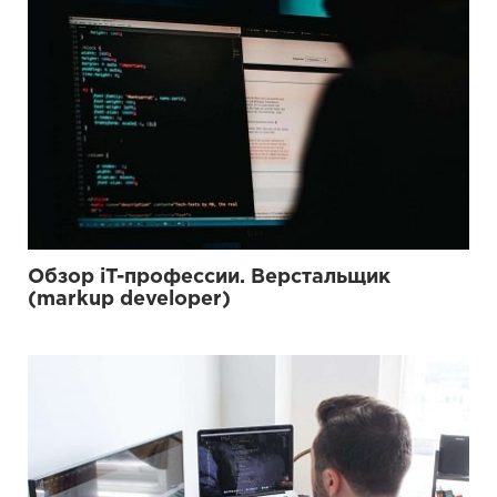
Обзор iT-профессии. Верстальщик
(markup developer)