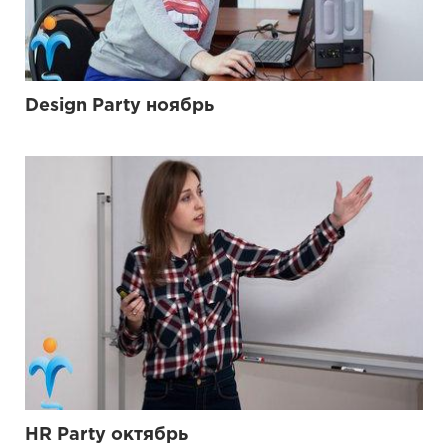
Design Party ноябрь
HR Party октябрь