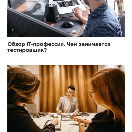
Обзор iT-профессии. Чем занимается
тестировщик?