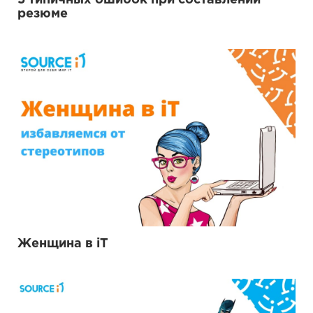
5 типичных ошибок при составлении
резюме
Женщина в iT