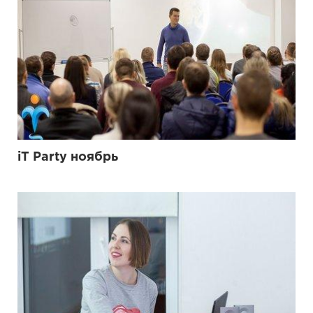
iT Party ноябрь