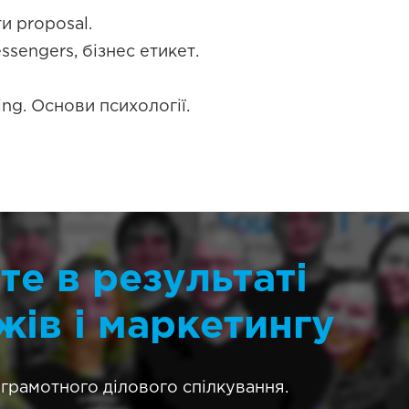
и proposal.
ssengers, бізнес етикет.
ng. Основи психології.
е в результаті
жів і маркетингу
і грамотного ділового спілкування.