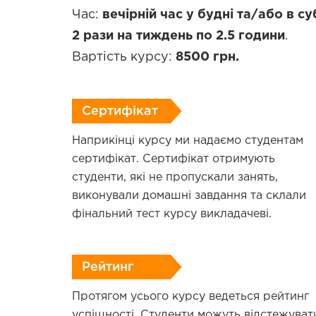
Час:
вечірній час у будні та/або в с
2 рази на тиждень по 2.5 години
.
Вартість курсу:
8500 грн.
Сертифікат
Наприкінці курсу ми надаємо студентам
сертифікат. Сертифікат отримують
студенти, які не пропускали занять,
виконували домашні завдання та склали
фінальний тест курсу викладачеві.
Рейтинг
Протягом усього курсу ведеться рейтинг
успішності. Студенти можуть відстежуват