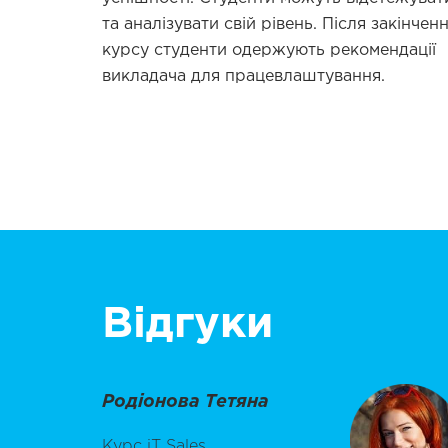
та аналізувати свій рівень. Після закінчен
курсу студенти одержують рекомендації
викладача для працевлаштування.
Відгуки
Родіонова Тетяна
Курс iT Sales