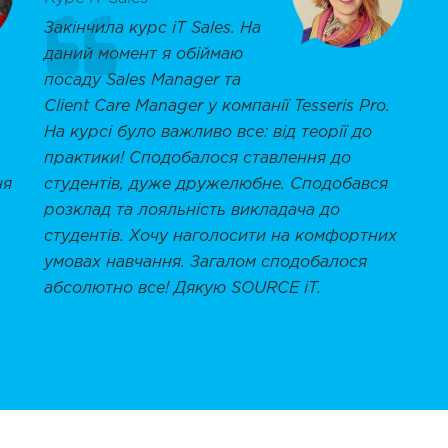
Закінчила курс iT Sales. На
даний момент я обіймаю
посаду Sales Manager та
Client Care Manager у компанії Tesseris Pro.
На курсі було важливо все: від теорії до
практики! Сподобалося ставлення до
ня
студентів, дуже дружелюбне. Сподобався
розклад та лояльність викладача до
студентів. Хочу наголосити на комфортних
умовах навчання. Загалом сподобалося
абсолютно все! Дякую SOURCE iT.