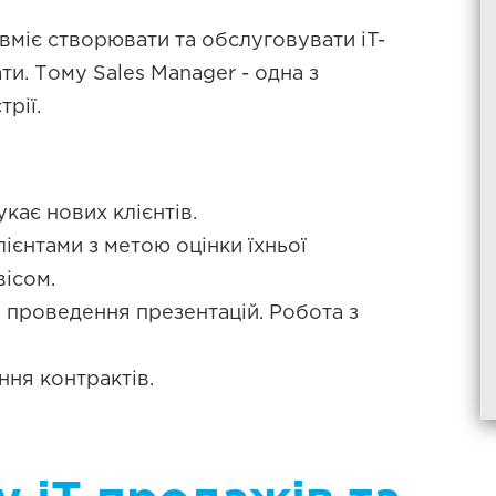
о вміє створювати та обслуговувати iT-
ати. Тому Sales Manager - одна з
рії.
кає нових клієнтів.
ієнтами з метою оцінки їхньої
вісом.
, проведення презентацій. Робота з
ння контрактів.