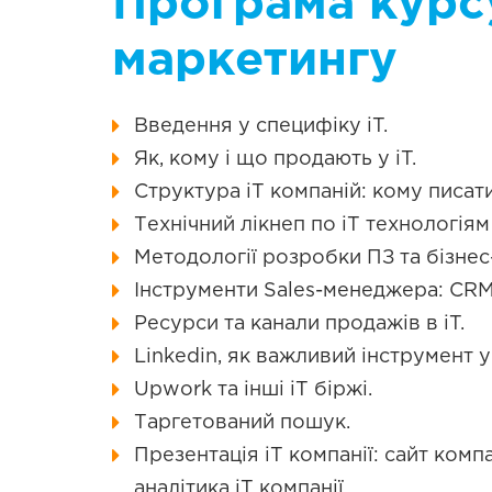
Програма курсу
маркетингу
Введення у специфіку iT.
Як, кому і що продають у iT.
Структура iT компаній: кому писат
Технічний лікнеп по iT технологія
Методології розробки ПЗ та бізнес-
Інструменти Sales-менеджера: CRM 
Ресурси та канали продажів в iT.
Linkedin, як важливий інструмент у 
Upwork та інші iT біржі.
Таргетований пошук.
Презентація iT компанії: сайт комп
аналітика iT компанії.