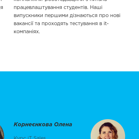
ня
працевлаштування студентів. Наші
випускники першими дізнаються про нові
вакансії та проходять тестування в it-
компаніях.
Корнеєнкова Олена
Курс iT Sales