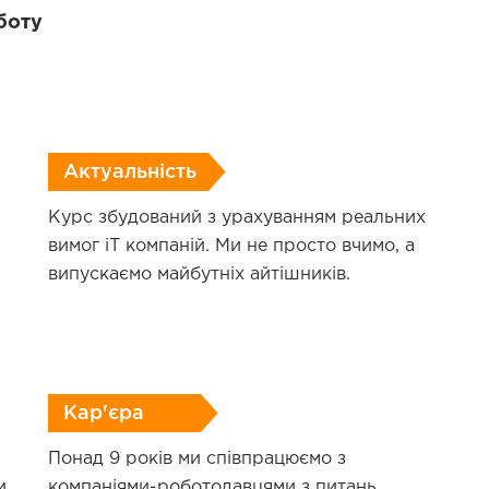
уботу
Актуальність
Курс збудований з урахуванням реальних
вимог iT компаній. Ми не просто вчимо, а
випускаємо майбутніх айтішників.
Кар'єра
Понад 9 років ми співпрацюємо з
и
компаніями-роботодавцями з питань